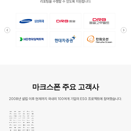
리포팅을 수행할 수 있도록 지원합니다.
마크스폰 주요 고객사
2008년 설립 이후 현재까지 국내외 100여개 기업의 ESG 프로젝트에 참여했습니다.